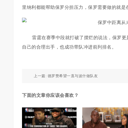
里纳利都能帮助保罗分担压力，保罗需要做的就是
雷霆在赛季中段就打破了摆烂的说法，保罗更
自己的合理出手，也成功带队冲进前列排名。
上一篇:
德罗赞希望一直与波什做队友
下面的文章你应该会喜欢？