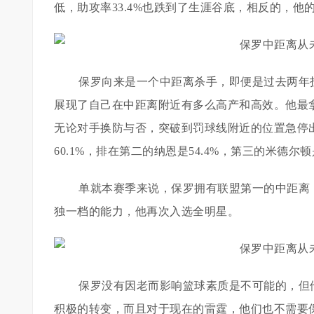
低，助攻率33.4%也跌到了生涯谷底，相反的，他
保罗向来是一个中距离杀手，即便是过去两年
展现了自己在中距离附近有多么高产和高效。他最
无论对手换防与否，突破到罚球线附近的位置急停
60.1%，排在第二的纳恩是54.4%，第三的米德尔顿是
单就本赛季来说，保罗拥有联盟第一的中距离
独一档的能力，他再次入选全明星。
保罗没有因老而影响篮球素质是不可能的，但
积极的转变，而且对于现在的雷霆，他们也不需要