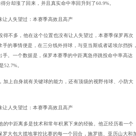
的得分却涨了回来，并且真实命中率回升到了60.9%。
投得不多，他在这个位置也没有让人失望过，本赛季保罗再次
拿手的事情便是，在三分线外持球，与亚当斯或者诺埃尔挡拆
出手。一个数据是，保罗本赛季的中距离急停跳投命中率高达
52.7%。
，加上自身就有关键球的能力，还有顶级的视野传球、小防大
他的中距离多是技术和常年积累下来的经验。他正经历着一个
保罗大包大揽地掌控比赛的每一个回合，施罗德、亚历山大和