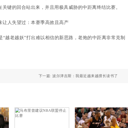
在关键的回合站出来，并且用极具威胁的中距离终结比赛。
是“越老越妖”打出难以相信的新思路，老炮的中距离非常克制
下一篇:
波尔津吉斯：我最近越来越擅长读书了