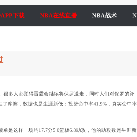
播APP下载
NBA在线直播
NBA战术
过
脸，很多人都觉得雷霆会继续将保罗送走，同时人们对保罗的评
了摩擦，数据也是生涯新低：投篮命中率41.9%，真实命中率
是这样：场均17.7分5.0篮板6.8助攻，他的助攻数是生涯新