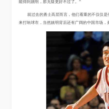
能得到姚明，那无疑更好不过了。”
就过去的勇士高层而言，他们看重的不仅仅是
来打响球市，当然姚明背后还有广阔的中国市场，