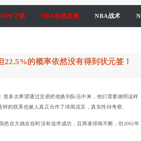
播APP下载
NBA在线直播
NBA战术
但22.5%的概率依然没有得到状元签！
：曾多次希望通过交易把他换到队伍中来，他们需要姚明这样
这样的联系也被人真正当作了绯闻流言，真实性待考察。
虽然在大姚在役时没有追求成功，且两者绯闻不断，但2002年