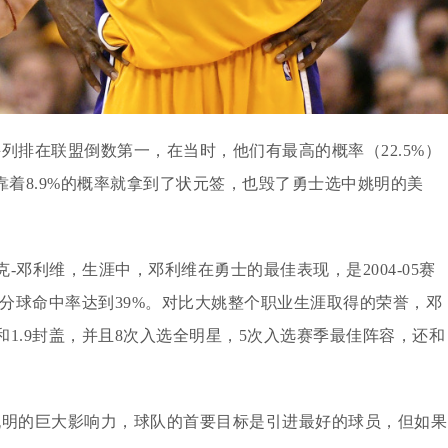
与并列排在联盟倒数第一，在当时，他们有最高的概率（22.5%）
靠着8.9%的概率就拿到了状元签，也毁了勇士选中姚明的美
邓利维，生涯中，邓利维在勇士的最佳表现，是2004-05赛
攻，三分球命中率达到39%。对比大姚整个职业生涯取得的荣誉，邓
板和1.9封盖，并且8次入选全明星，5次入选赛季最佳阵容，还和
姚明的巨大影响力，球队的首要目标是引进最好的球员，但如果