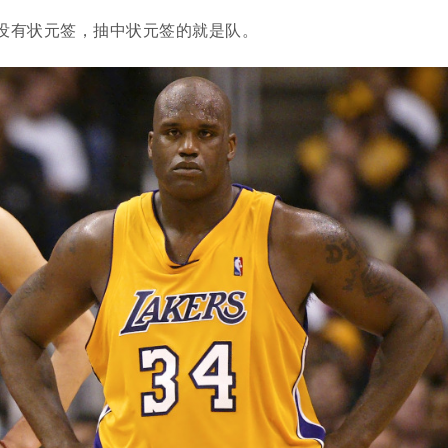
没有状元签，抽中状元签的就是队。