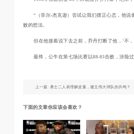
“（菲尔-杰克逊）尝试让我们摆正心态，他
败的想法。
但在他接着说下去之前，乔丹打断了他，‘不，
最终，公牛在第七场比赛以88-83击败，涉险
上一篇:
勇士二人表理解皮蓬，建立伟大球队的共鸣？
下面的文章你应该会喜欢？