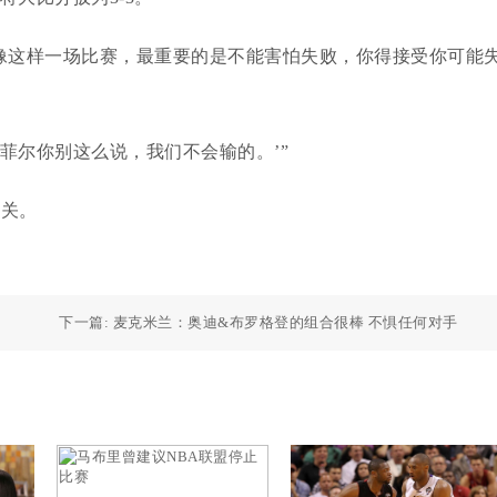
说像这样一场比赛，最重要的是不能害怕失败，你得接受你可能
菲尔你别这么说，我们不会输的。’”
过关。
下一篇:
麦克米兰：奥迪&布罗格登的组合很棒 不惧任何对手