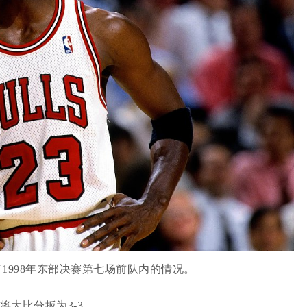
1998年东部决赛第七场前队内的情况。
将大比分扳为3-3。