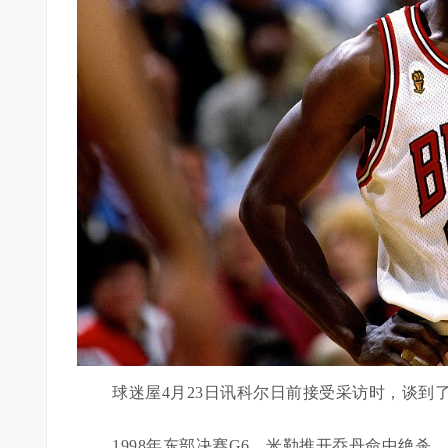
球迷屋4月23日讯科尔日前接受采访时，谈到了
1998年东部决赛G6，米勒推开乔丹命中绝杀，