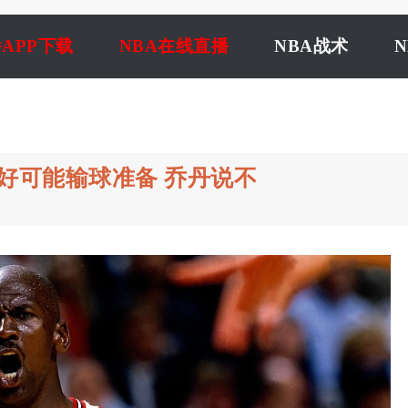
播APP下载
NBA在线直播
NBA战术
做好可能输球准备 乔丹说不