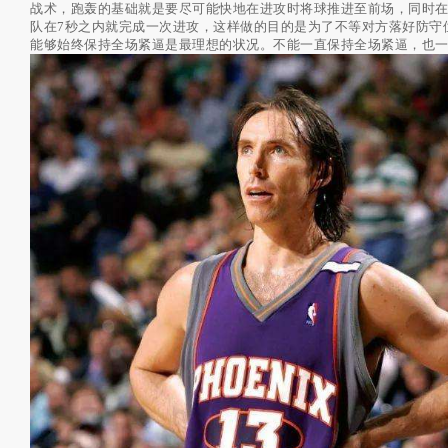
战术，跑轰的基础就是要尽可能快地在进攻时将球推进至前场，同时
队在7秒之内就完成一次进攻，这样做的目的是为了不等对方落好防守
能够始终保持全场紧逼是最理想的状况。不能一直保持全场紧逼，也