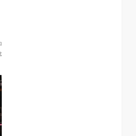
和
优
。