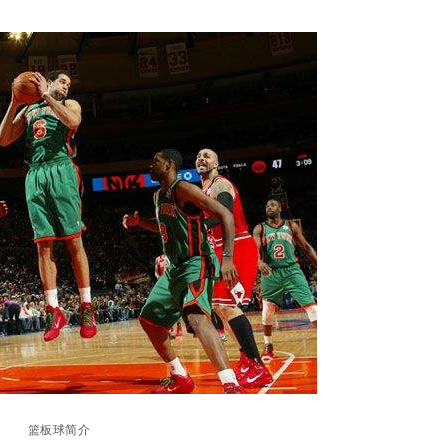
篮板球简介