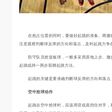
在抢占位置的同时，要做好起跳的准备。两膝
注意观察判断球反弹的方向和落点，及时起跳力争
防守队员抢篮板球，一般多采用原地上步、撤
起跳或跨一两步双脚起跳方法。
起跳的关键是要准确判断球反弹的方向和落点
空中抢球动作
起跳在空中抢球时，应该用背或肩挡住对手，