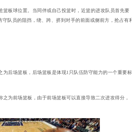
抢篮板球位置。当同伴或自己投篮时，近篮的进攻队员首先要
防守队员的阻挡，绕、跨、挤到对手的前面或侧前方，抢占有
之为后场篮板，后场篮板是体现1只队伍防守能力的一个重要标
。
称之为前场篮板，由于前场篮板可以直接导致二次进攻得分，