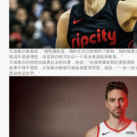
大加索尔接着说：“很明显的是，我的生活已经受到了影响，我的恢复
情况不是很理想，但是我仍然可以以一个高水准训练和恢复。”
大加索尔仍然想出战奥运会的比赛，他说：“在疫情爆发和比赛延期前
如果不得不退役，大加索尔称他可能会加盟管理层，他说：“一步一步
想这些还太早。”