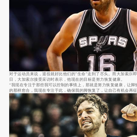
对于运动员来说，退役就好比他们的”生命”走到了尽头。而大加索尔
日，大加索尔接受采访时表示，他现在的目标是努力恢复健康。
“我现在专注于那些我可以控制的事情上，那就是努力恢复健康，让脚
的那样愈合，我现在专注于此，确保我的脚恢复了，让自己有机会再征