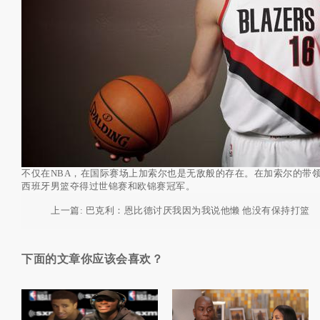
不仅在NBA，在国际赛场上加索尔也是无敌般的存在。在加索尔的带
西班牙男篮夺得过世锦赛和欧锦赛冠军。
上一篇:
巴克利：恩比德讨厌我因为我说他懒 他没有保持打篮
球的体形
下面的文章你应该会喜欢？